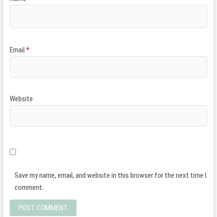
Email
*
Website
Save my name, email, and website in this browser for the next time I
comment.