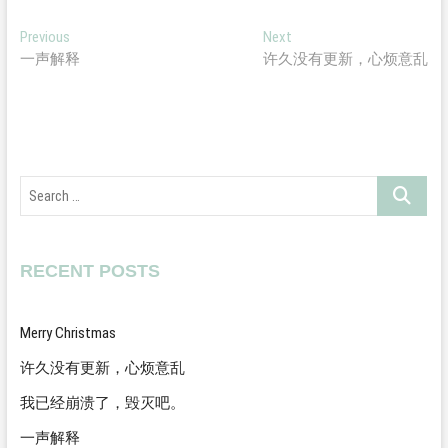
Post
Previous
Next
Previous
Next
post:
post:
一声解释
许久没有更新，心烦意乱
navigation
Search
…
RECENT POSTS
Merry Christmas
许久没有更新，心烦意乱
我已经崩溃了，毁灭吧。
一声解释